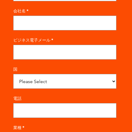
会社名
*
ビジネス電子メール
*
国
電話
業種
*