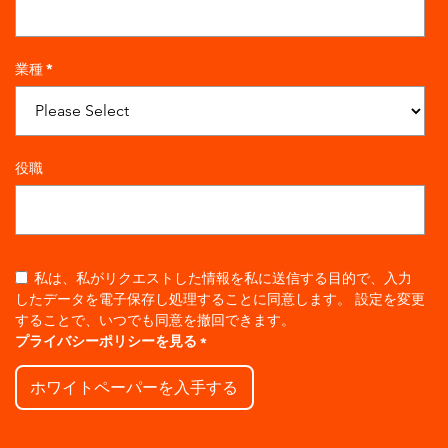
業種
*
役職
私は、私がリクエストした情報を私に送信する目的で、入力
したデータを電子保存し処理することに同意します。
設定を変更
することで、いつでも同意を撤回できます。
プライバシーポリシーを見る
*