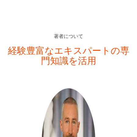
著者について
経験豊富なエキスパートの専
門知識を活用