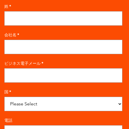
姓
*
会社名
*
ビジネス電子メール
*
国
*
電話